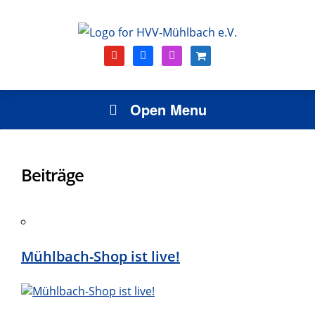
youtube
facebook
instagram
shopping-
cart
Open Menu
Beiträge
Mühlbach-Shop ist live!