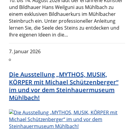
10. bis 14. August 2026 lädt der erfahrene Künstler
und Bildhauer Hans Weilguni aus Mühlbach zu
einem exklusiven Bildhauerkurs im Mühlbacher
Steinbruch ein. Unter professioneller Anleitung
lernen Sie, die Seele des Steins zu entdecken und
Ihre eigenen Ideen in die…
7. Januar 2026
Die Ausstellung „MYTHOS, MUSIK,
KÖRPER mit Michael Schützenberger“
im und vor dem Steinhauermuseum
Mühlbach!