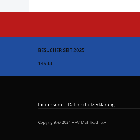
BESUCHER SEIT 2025
14933
Impressum
Datenschutzerklärung
Copyright © 2024 HVV-Mühlbach e.V.