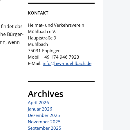
r
KONTAKT
Heimat- und Verkehrsverein
 findet das
Mühlbach e.V.
che Bürge­r­
Hauptstraße 9
ann, wenn
Mühlbach
75031 Eppingen
Mobil: +49 174 946 7923
E-Mail:
info@hvv-muehlbach.de
Archives
April 2026
Januar 2026
Dezember 2025
November 2025
September 2025