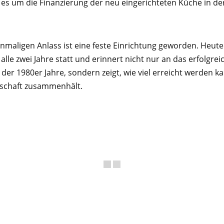
 es um die Finanzierung der neu eingerichteten Küche in de
nmaligen Anlass ist eine feste Einrichtung geworden. Heute
lle zwei Jahre statt und erinnert nicht nur an das erfolgrei
er 1980er Jahre, sondern zeigt, wie viel erreicht werden k
schaft zusammenhält.