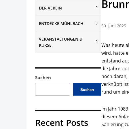
Brunn
DER VEREIN
ENTDECKE MÜHLBACH
30. Juni 2025
VERANSTALTUNGEN &
Was heute al
KURSE
wird, hatte 
entstand aus
die Jahre zu
noch daran,
Suchen
verknüpft is
Suchen
rund um ein
Im Jahr 1983
diesem Anlas
Recent Posts
Sanierung zu