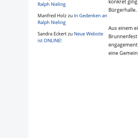
konkret ging
Ralph Nieling
Bürgerhalle.
Manfred Holz
zu
In Gedenken an
Ralph Nieling
Aus einem ei
Sandra Eckert
zu
Neue Website
Brunnenfest a
ist ONLINE!
engagement d
eine Gemein