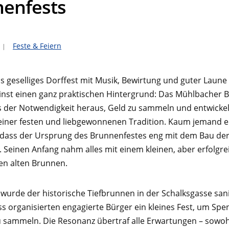
enfests
Feste & Feiern
s geselliges Dorffest mit Musik, Bewirtung und guter Laune 
einst einen ganz praktischen Hintergrund: Das Mühlbacher 
 der Notwendigkeit heraus, Geld zu sammeln und entwickel
 einer festen und liebgewonnenen Tradition. Kaum jemand e
 dass der Ursprung des Brunnenfestes eng mit dem Bau der
t. Seinen Anfang nahm alles mit einem kleinen, aber erfolgre
en alten Brunnen.
 wurde der historische Tiefbrunnen in der Schalksgasse sani
s organisierten engagierte Bürger ein kleines Fest, um Spe
 sammeln. Die Resonanz übertraf alle Erwar­tungen – sowoh