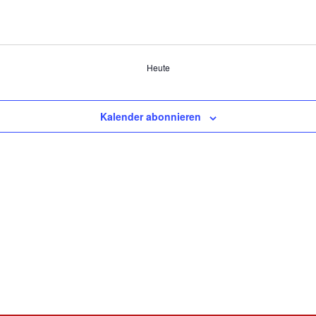
Heute
Kalender abonnieren