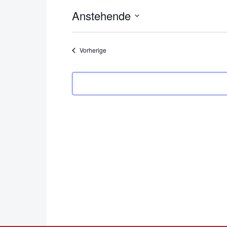
Anstehende
Datum
wählen.
Veranstaltungen
Vorherige