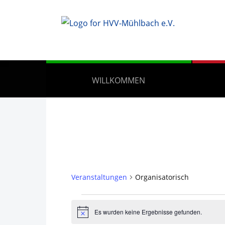
WILLKOMMEN
Veranstaltungen
Organisatorisch
Veranstaltungen
Es wurden keine Ergebnisse gefunden.
Hinweis