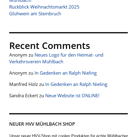
Mühlbach!
Rückblick Weihnachtsmarkt 2025
Glühwein am Steinbruch
Recent Comments
Anonym
zu
Neues Logo für den Heimat- und
Verkehrsverein Mühlbach
Anonym
zu
In Gedenken an Ralph Nieling
Manfred Holz
zu
In Gedenken an Ralph Nieling
Sandra Eckert
zu
Neue Website ist ONLINE!
NEUER HVV MÜHLBACH SHOP
Unser neuer HVV-Shop mit coolen Produkten für echte Mühlbacher