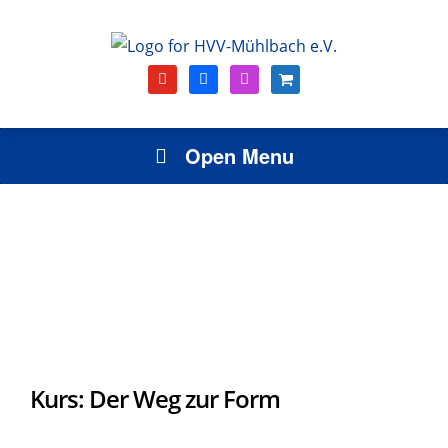
youtube
facebook
instagram
shopping-
cart
Open Menu
Kurs: Der Weg zur Form