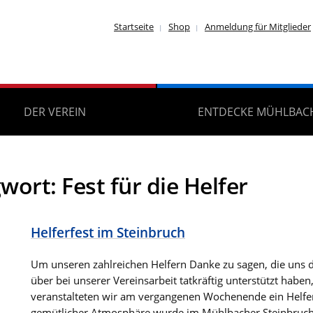
Startseite
Shop
Anmeldung für Mitglieder
DER VEREIN
ENTDECKE MÜHLBAC
gwort:
Fest für die Helfer
Helferfest im Steinbruch
Um unseren zahlreichen Helfern Danke zu sagen, die uns d
über bei unserer Vereinsarbeit tatkräftig unterstützt haben
veranstalteten wir am vergangenen Wochenende ein Helferf
gemütlicher Atmosphäre wurde im Mühlbacher Steinbruch.