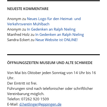
NEUESTE KOMMENTARE
Anonym
zu
Neues Logo für den Heimat- und
Verkehrsverein Mühlbach
Anonym
zu
In Gedenken an Ralph Nieling
Manfred Holz
zu
In Gedenken an Ralph Nieling
Sandra Eckert
zu
Neue Website ist ONLINE!
ÖFFNUNGSZEITEN MUSEUM UND ALTE SCHMIEDE
Von Mai bis Oktober jeden Sonntag von 14 Uhr bis 16
Uhr.
Der Eintritt ist frei.
Führungen sind nach telefonischer oder schriftlicher
Vereinbarung möglich.
Telefon: 07262 920 1509
E-Mail:
d.heitlinger@eppingen.de