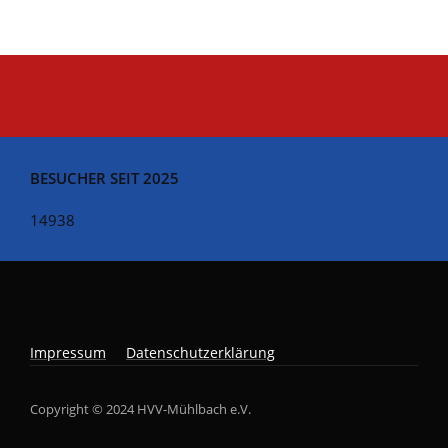
BESUCHER SEIT 2025
14938
Impressum
Datenschutzerklärung
Copyright © 2024 HVV-Mühlbach e.V.