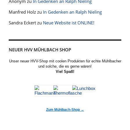
Anonym
zu
In Gedenken an Ralph Nieling
Manfred Holz
zu
In Gedenken an Ralph Nieling
Sandra Eckert
zu
Neue Website ist ONLINE!
NEUER HVV MÜHLBACH SHOP
Unser neuer HVV-Shop mit coolen Produkten für echte Mühlbacher
und solche, die es gerne wären!
Viel Spaß!
Zum Mühlbach-Shop →