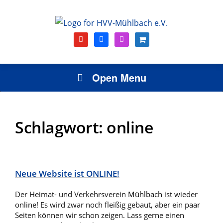
youtube
facebook
instagram
shopping-
cart
Open Menu
Schlagwort:
online
Neue Website ist ONLINE!
Der Heimat- und Verkehrsverein Mühlbach ist wieder
online! Es wird zwar noch fleißig gebaut, aber ein paar
Seiten können wir schon zeigen. Lass gerne einen