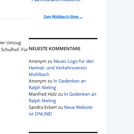
Zum Mühlbach-Shop →
 Der Umzug
NEUESTE KOMMENTARE
 Schulhof. Für
Anonym
zu
Neues Logo für den
Heimat- und Verkehrsverein
Mühlbach
Anonym
zu
In Gedenken an
Ralph Nieling
Manfred Holz
zu
In Gedenken an
Ralph Nieling
Sandra Eckert
zu
Neue Website
ist ONLINE!