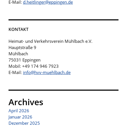
E-Mail:
d.heitlinger@eppingen.de
KONTAKT
Heimat- und Verkehrsverein Mühlbach e.V.
Hauptstraße 9
Mühlbach
75031 Eppingen
Mobil: +49 174 946 7923
E-Mail:
info@hvv-muehlbach.de
Archives
April 2026
Januar 2026
Dezember 2025