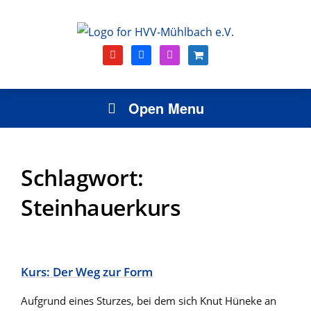
youtube
facebook
instagram
shopping-
cart
Open Menu
Schlagwort:
Steinhauerkurs
Kurs: Der Weg zur Form
Aufgrund eines Sturzes, bei dem sich Knut Hüneke an