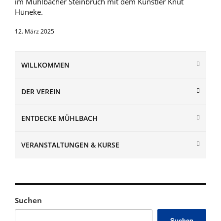
im Mühlbacher Steinbruch mit dem Künstler Knut
Hüneke.
12. März 2025
WILLKOMMEN
DER VEREIN
ENTDECKE MÜHLBACH
VERANSTALTUNGEN & KURSE
Suchen
Suchen