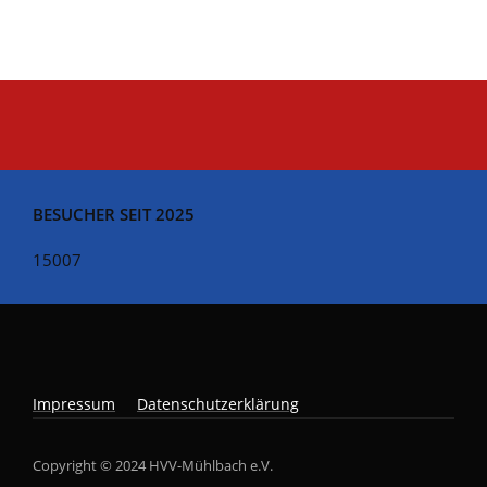
BESUCHER SEIT 2025
15007
Impressum
Datenschutzerklärung
Copyright © 2024 HVV-Mühlbach e.V.