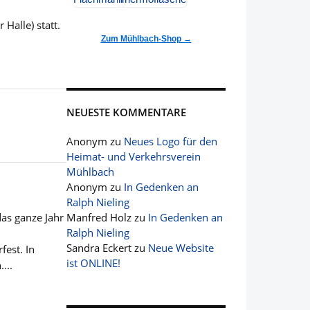
Halle) statt.
Zum Mühlbach-Shop →
NEUESTE KOMMENTARE
Anonym
zu
Neues Logo für den
Heimat- und Verkehrsverein
Mühlbach
Anonym
zu
In Gedenken an
Ralph Nieling
as ganze Jahr
Manfred Holz
zu
In Gedenken an
Ralph Nieling
,
Sandra Eckert
zu
Neue Website
est. In
ist ONLINE!
...