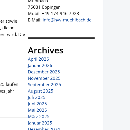
Mühlbach
75031 Eppingen
Mobil: +49 174 946 7923
E-Mail:
info@hvv-muehlbach.de
ger sowie
, die an
rt wird. Die
Archives
April 2026
Januar 2026
Dezember 2025
November 2025
25 laufen
September 2025
ses Jahr
August 2025
Juli 2025
Juni 2025
Mai 2025
März 2025
Januar 2025
Dezember 2024