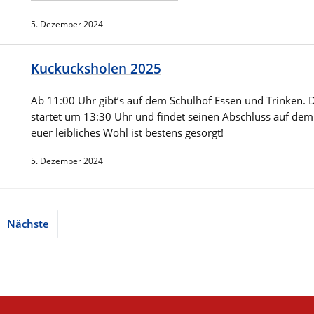
5. Dezember 2024
Kuckucksholen 2025
Ab 11:00 Uhr gibt’s auf dem Schulhof Essen und Trinken.
startet um 13:30 Uhr und findet seinen Abschluss auf dem
euer leibliches Wohl ist bestens gesorgt!
5. Dezember 2024
nnummerierung
Nächste
ge