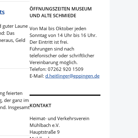
ÖFFNUNGSZEITEN MUSEUM
ts
UND ALTE SCHMIEDE
d guter Laune
Von Mai bis Oktober jeden
nd: Das
Sonntag von 14 Uhr bis 16 Uhr.
heraus, Geld
Der Eintritt ist frei.
Führungen sind nach
telefonischer oder schriftlicher
Vereinbarung möglich.
Telefon: 07262 920 1509
E-Mail:
d.heitlinger@eppingen.de
g feierten
g, der ganz im
KONTAKT
nd. Insgesamt
Heimat- und Verkehrsverein
Mühlbach e.V.
Hauptstraße 9