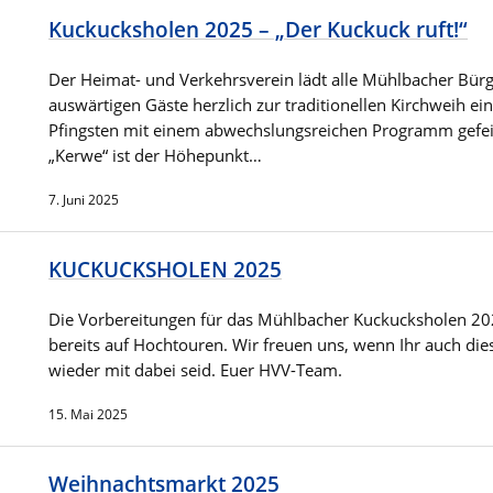
Kuckucksholen 2025 – „Der Kuckuck ruft!“
Der Heimat- und Verkehrsverein lädt alle Mühlbacher Bür
auswärtigen Gäste herzlich zur traditionellen Kirchweih ein
Pfingsten mit einem abwechslungsreichen Programm gefeie
„Kerwe“ ist der Höhepunkt…
7. Juni 2025
KUCKUCKSHOLEN 2025
Die Vorbereitungen für das Mühlbacher Kuckucksholen 20
bereits auf Hochtouren. Wir freuen uns, wenn Ihr auch die
wieder mit dabei seid. Euer HVV-Team.
15. Mai 2025
Weihnachtsmarkt 2025