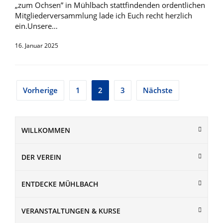
„zum Ochsen” in Mühlbach stattfindenden ordentlichen
Mitgliederversammlung lade ich Euch recht herzlich
ein.Unsere…
16. Januar 2025
Seitennummerierung
Vorherige
1
2
3
Nächste
der
Beiträge
WILLKOMMEN
DER VEREIN
ENTDECKE MÜHLBACH
VERANSTALTUNGEN & KURSE