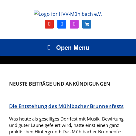
youtube
facebook
instagram
shopping-
cart
Open Menu
NEUSTE BEITRÄGE UND ANKÜNDIGUNGEN
Die Entstehung des Mühlbacher Brunnenfests
Was heute als geselliges Dorffest mit Musik, Bewirtung
und guter Laune gefeiert wird, hatte einst einen ganz
praktischen Hintergrund: Das Mühlbacher Brunnenfest