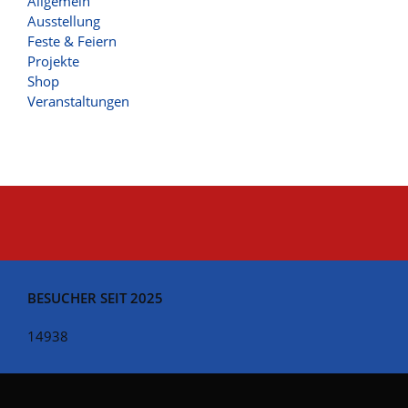
Allgemein
Ausstellung
Feste & Feiern
Projekte
Shop
Veranstaltungen
BESUCHER SEIT 2025
14938